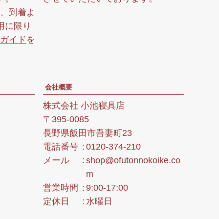
へ
、到着よ
用に限り
ガイド
を
会社概要
株式会社 小池寝具店
395-0085
長野県飯田市吾妻町23
電話番号
0120-374-210
メール
shop@ofutonnokoike.co
m
営業時間
9:00-17:00
定休日
水曜日