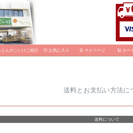
検索
ふとんのこいけご紹介
お気に入り
マイページ
カー
送料とお支払い方法に
送料について