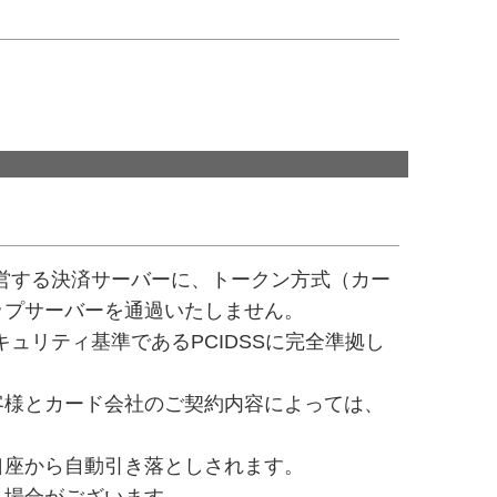
営する決済サーバーに、トークン方式（カー
ップサーバーを通過いたしません。
ュリティ基準であるPCIDSSに完全準拠し
客様とカード会社のご契約内容によっては、
口座から自動引き落としされます。