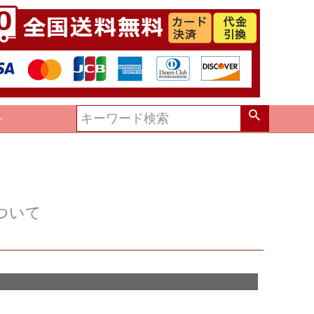
ト
ついて