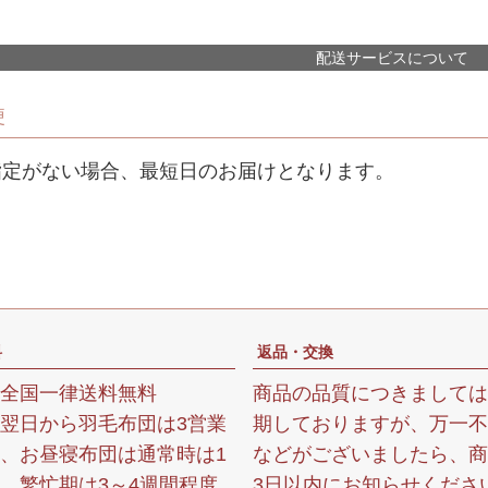
配送サービスについて
便
指定がない場合、最短日のお届けとなります。
料
返品・交換
全国一律送料無料
商品の品質につきましては
翌日から羽毛布団は3営業
期しておりますが、万一不
、お昼寝布団は通常時は1
などがございましたら、商
、繁忙期は3～4週間程度
3日以内にお知らせくださ