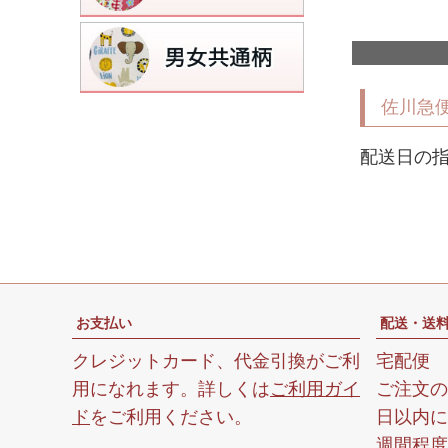
佐川急
配送日の
お支払い
配送・送
クレジットカード、代金引換がご利
宅配便 
用になれます。詳しくは
ご利用ガイ
ご注文の
ド
をご利用ください。
日以内に
週間程度