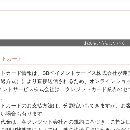
お支払い方法について
ットカード
ットカード情報は、SBペイメントサービス株式会社が運
通過方式）により直接送信されるため、オンラインショ
メントサービス株式会社は、クレジットカード業界のセキ
す。
ットカードのお支払方法は、分割払いもできますが、お
ない場合も有ります。
い代金は、各クレジット会社との規約に基づき、ご指定