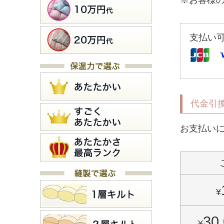
※お客様
支払い
代金引
お支払い
¥
30
¥