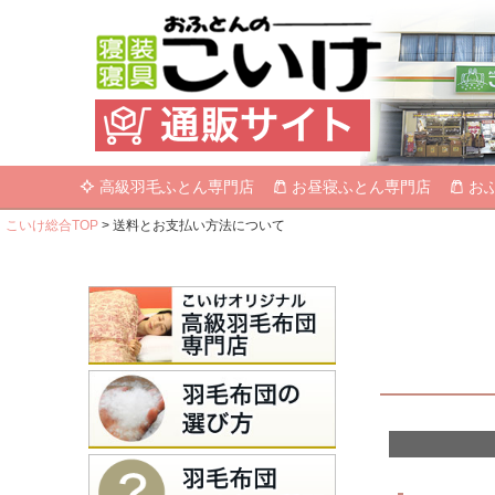
高級羽毛ふとん専門店
お昼寝ふとん専門店
お
こいけ総合TOP
送料とお支払い方法について