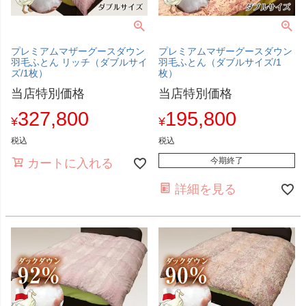
プレミアムマザーグースダウン
プレミアムマザーグースダウン
羽毛ふとん リッチ（ダブルサイ
羽毛ふとん（ダブルサイズ/1
ズ/1枚）
枚）
当店特別価格
当店特別価格
327,800
195,800
¥
¥
税込
税込
今期終了
カートに入れる
詳細を見る