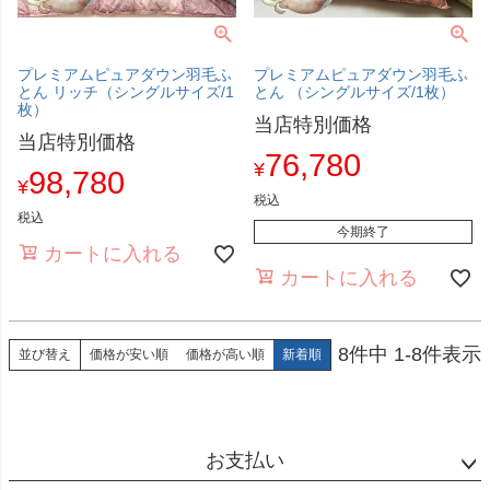
プレミアムピュアダウン羽毛ふ
プレミアムピュアダウン羽毛ふ
とん リッチ（シングルサイズ/1
とん （シングルサイズ/1枚）
枚）
当店特別価格
当店特別価格
76,780
¥
98,780
¥
税込
税込
今期終了
カートに入れる
カートに入れる
8
件中
1
-
8
件表示
価格が安い順
価格が高い順
新着順
並び替え
お支払い