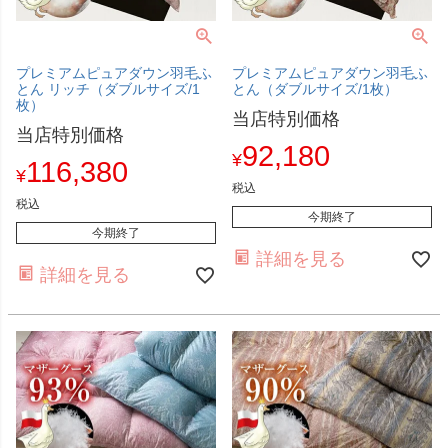
プレミアムピュアダウン羽毛ふ
プレミアムピュアダウン羽毛ふ
とん リッチ（ダブルサイズ/1
とん（ダブルサイズ/1枚）
枚）
当店特別価格
当店特別価格
92,180
¥
116,380
¥
税込
税込
今期終了
今期終了
詳細を見る
詳細を見る