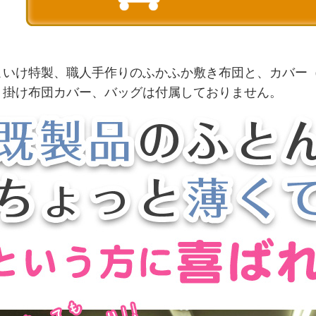
こいけ特製、職人手作りのふかふか敷き布団と、カバー
、掛け布団カバー、バッグは付属しておりません。