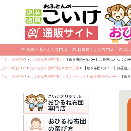
高級羽毛ふとん専門店
お昼寝ふとん専門店
お
こいけ総合TOP
おひるね布団専門店
【敷き布団+カバー】お昼寝ふとん 女の子柄 
こいけ総合TOP
おひるね布団専門店
女の子柄
【敷き布団+カバー】お昼寝ふとん
こいけ総合TOP
おひるね布団専門店
【２点セット】敷き布団+カバー
【敷き