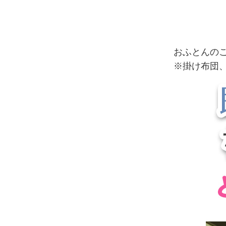
おふとんの
※掛け布団