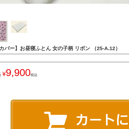
カバー】お昼寝ふとん 女の子柄 リボン （25-A.12）
9,900
¥
格
税込