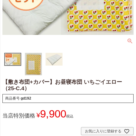
【敷き布団+カバー】お昼寝布団 いちごイエロー
（25-C.4）
商品番号
gd192
9,900
¥
当店特別価格
税込
お気に入りに登録する