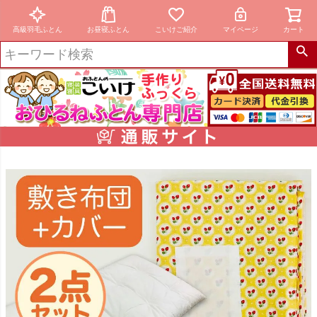
高級羽毛ふとん
お昼寝ふとん
こいけご紹介
マイページ
カート