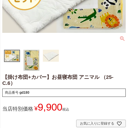
【掛け布団+カバー】お昼寝布団 アニマル （25-
C.6）
商品番号
gd180
9,900
¥
当店特別価格
税込
お気に入りに登録する