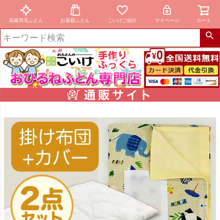
高級羽毛ふとん
お昼寝ふとん
こいけご紹介
マイページ
カート