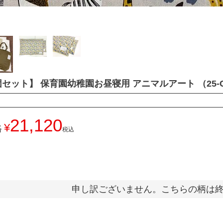
セット】 保育園幼稚園お昼寝用 アニマルアート （25-C
21,120
¥
格
税込
申し訳ございません。こちらの柄は