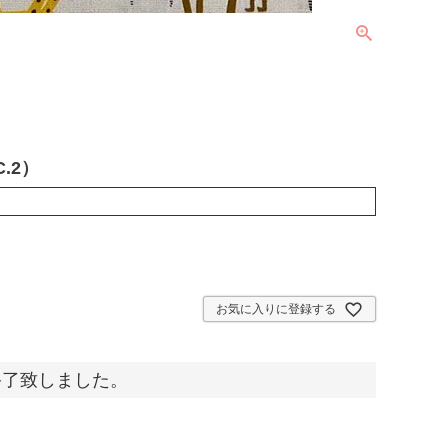
.2）
お気に入りに登録する
終了致しました。