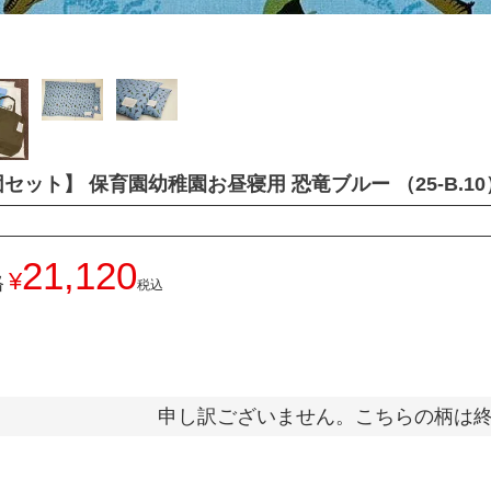
セット】 保育園幼稚園お昼寝用 恐竜ブルー （25-B.10
21,120
¥
格
税込
申し訳ございません。こちらの柄は