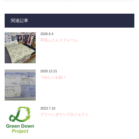
関連記事
2026.6.4
羽毛ふとんリフォーム
2020.12.21
うれしいお話！
2023.7.10
グリーンダウンプロジェクト