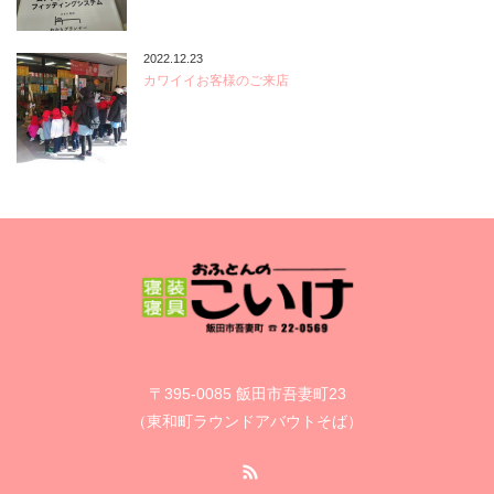
2022.12.23
カワイイお客様のご来店
〒395-0085 飯田市吾妻町23
（東和町ラウンドアバウトそば）
RSS