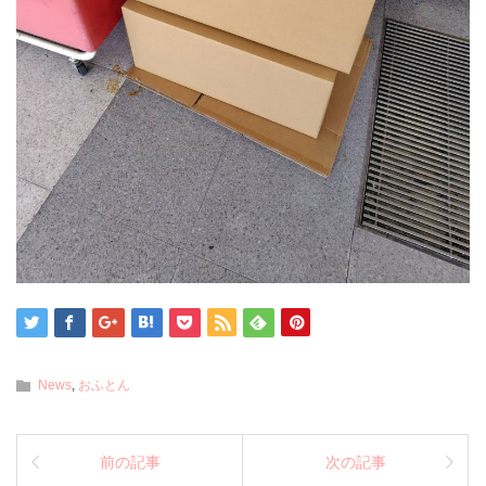
News
,
おふとん
前の記事
次の記事