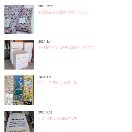
2025.12.13
お昼寝ふとん新柄入荷しました
2024.3.4
お昼寝ふとん3月中の納品可能です！
2021.3.9
現在、在庫のある柄です。
2026.5.11
ムアツ敷ふとん好評です