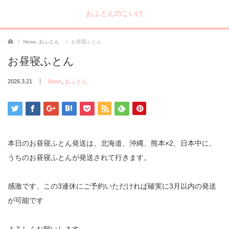
おふとんのこいけ
ホーム
News
,
おふとん
お昼寝ふとん
お昼寝ふとん
2026.3.21
News
,
おふとん
本日のお昼寝ふとん発送は、北海道、沖縄、熊本×2、日本中に、
うちのお昼寝ふとんが発送されて行きます。
感激です、この3連休にご予約いただければ確実に3月以内の発送
が可能です