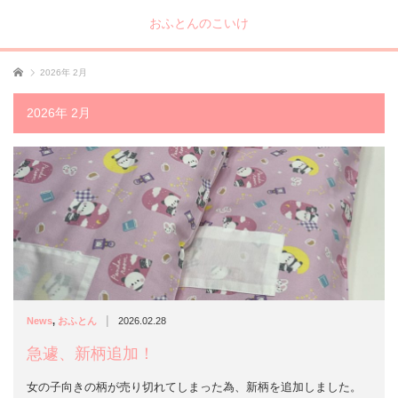
おふとんのこいけ
ホーム
2026年 2月
2026年 2月
|
News
,
おふとん
2026.02.28
急遽、新柄追加！
女の子向きの柄が売り切れてしまった為、新柄を追加しました。