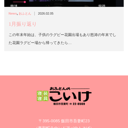
|
News
,
おふとん
2026.02.05
1月振り返り
この年末年始は、子供のラグビー花園出場もあり怒涛の年末でし
た花園ラグビー場から帰ってきたら…
〒395-0085 飯田市吾妻町23