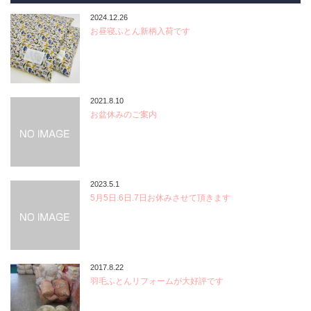
2024.12.26
お昼寝ふとん新柄入荷です
2021.8.10
お盆休みのご案内
2023.5.1
5月5日.6日.7日お休みさせて頂きます
2017.8.22
羽毛ふとんリフォームが大好評です