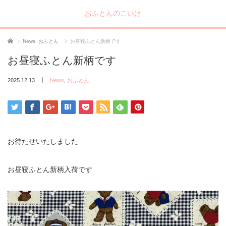
おふとんのこいけ
ホーム
News
,
おふとん
お昼寝ふとん新柄です
お昼寝ふとん新柄です
2025.12.13
News
,
おふとん
お待たせいたしました
お昼寝ふとん新柄入荷です