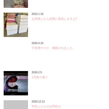
2022.1.16
お昼寝ふとん全国に発送しますよ!!
2020.4.10
子供用マスク、掲載されました。
2026.2.5
1月振り返り
2020.12.12
羽毛ふとんのお問合せ