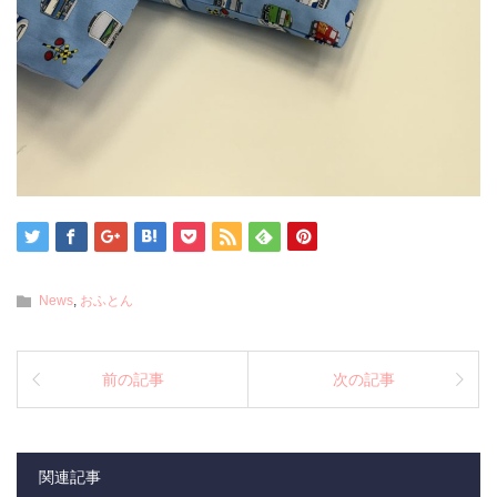
News
,
おふとん
前の記事
次の記事
関連記事