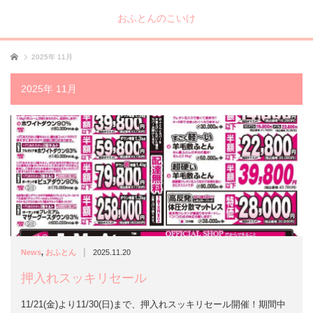
おふとんのこいけ
ホーム
2025年 11月
2025年 11月
|
News
,
おふとん
2025.11.20
押入れスッキリセール
11/21(金)より11/30(日)まで、押入れスッキリセール開催！期間中