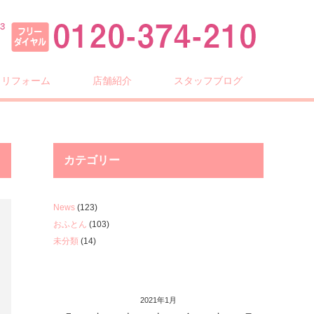
・リフォーム
店舗紹介
スタッフブログ
カテゴリー
News
(123)
おふとん
(103)
未分類
(14)
2021年1月