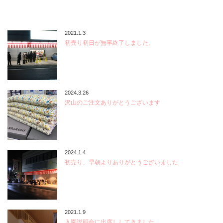
2021.1.3
初売り初日が無事終了しました。
2024.3.26
沢山のご注文ありがとうございます
2024.1.4
初売り、早朝よりありがとうございました
2021.1.9
入園説明会に出席ししてきました。