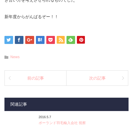
き合い方を考えさせられるものでした
新年度からがんばるぞー！！
News
前の記事
次の記事
関連記事
2016.5.7
ポーランド羽毛輸入会社 視察