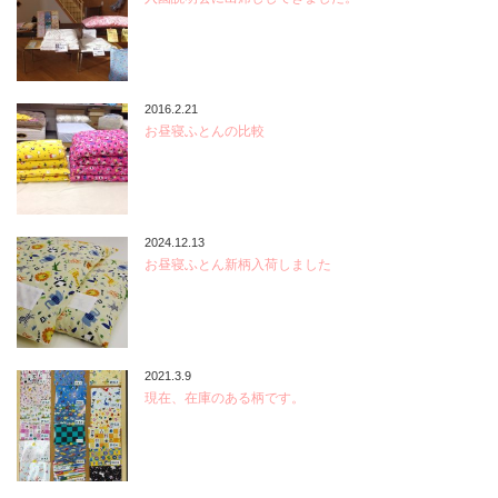
2016.2.21
お昼寝ふとんの比較
2024.12.13
お昼寝ふとん新柄入荷しました
2021.3.9
現在、在庫のある柄です。