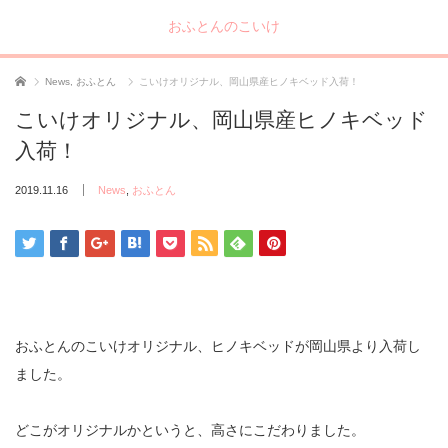
おふとんのこいけ
ホーム
News
,
おふとん
こいけオリジナル、岡山県産ヒノキベッド入荷！
こいけオリジナル、岡山県産ヒノキベッド
入荷！
2019.11.16
News
,
おふとん
おふとんのこいけオリジナル、ヒノキベッドが岡山県より入荷し
ました。
どこがオリジナルかというと、高さにこだわりました。