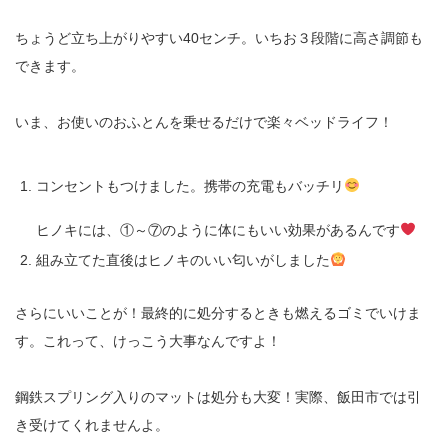
ちょうど立ち上がりやすい40センチ。いちお３段階に高さ調節も
できます。
いま、お使いのおふとんを乗せるだけで楽々ベッドライフ！
コンセントもつけました。携帯の充電もバッチリ
ヒノキには、①～⑦のように体にもいい効果があるんです
組み立てた直後はヒノキのいい匂いがしました
さらにいいことが！最終的に処分するときも燃えるゴミでいけま
す。これって、けっこう大事なんですよ！
鋼鉄スプリング入りのマットは処分も大変！実際、飯田市では引
き受けてくれませんよ。