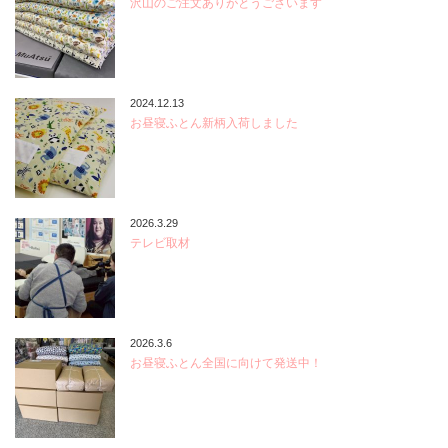
沢山のご注文ありがとうございます
2024.12.13
お昼寝ふとん新柄入荷しました
2026.3.29
テレビ取材
2026.3.6
お昼寝ふとん全国に向けて発送中！