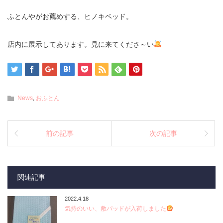
ふとんやがお薦めする、ヒノキベッド。
店内に展示してあります。見に来てくださ～い
News
,
おふとん
前の記事
次の記事
関連記事
2022.4.18
気持のいい、敷パッドが入荷しました