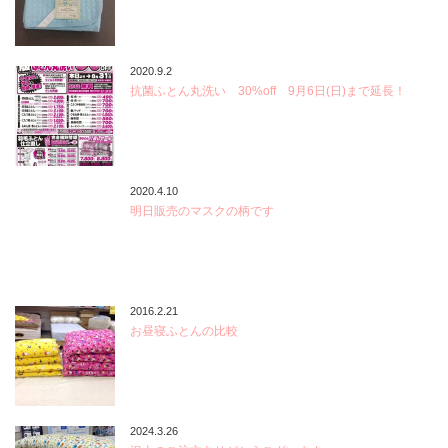
2020.9.2
抗菌ふとん丸洗い 30%off 9月6日(日)まで延長！
2020.4.10
明日販売のマスクの柄です
2016.2.21
お昼寝ふとんの比較
2024.3.26